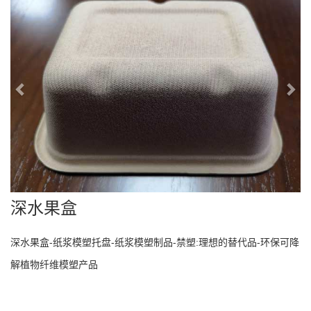
深水果盒
深水果盒-纸浆模塑托盘-纸浆模塑制品-禁塑:理想的替代品-环保可降
解植物纤维模塑产品