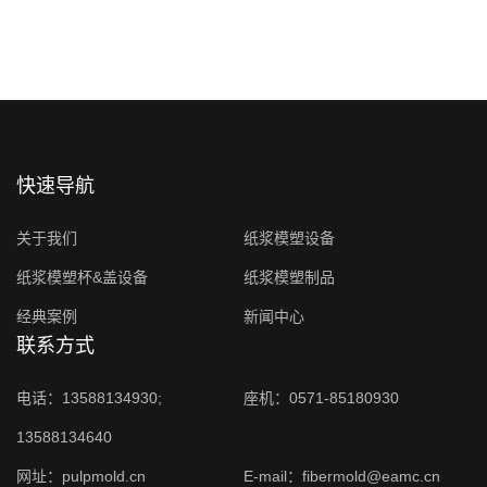
快速导航
关于我们
纸浆模塑设备
纸浆模塑杯&盖设备
纸浆模塑制品
经典案例
新闻中心
联系方式
电话：13588134930;
座机：0571-85180930
13588134640
网址：
pulpmold.cn
E-mail：fibermold@eamc.cn