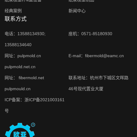
经典案例
新闻中心
联系方式
电话：13588134930;
座机：0571-85180930
13588134640
网址：
pulpmold.cn
E-mail：fibermold@eamc.cn
pulpmold.net.cn
网址：
fibermold.net
联系地址：杭州市下城区文晖路
pulpmould.cn
46号现代置业大厦
ICP备案：
浙ICP备2021003161
号