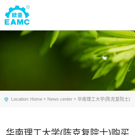
Location:
Home
>
News center
> 华南理工大学(陈克复院士)
购买欧亚纸浆模塑设备建立实验室
华南理工大学(陈克复院士)购买